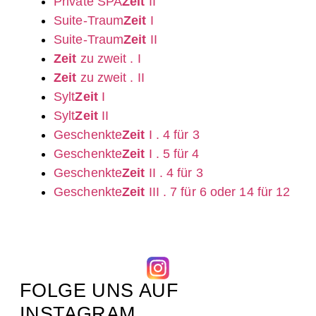
Private SPA
Zeit
II
Suite-Traum
Zeit
I
Suite-Traum
Zeit
II
Zeit
zu zweit . I
Zeit
zu zweit . II
Sylt
Zeit
I
Sylt
Zeit
II
Geschenkte
Zeit
I . 4 für 3
Geschenkte
Zeit
I . 5 für 4
Geschenkte
Zeit
II . 4 für 3
Geschenkte
Zeit
III . 7 für 6 oder 14 für 12
FOLGE UNS AUF
INSTAGRAM