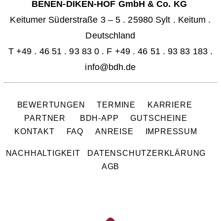
BENEN-DIKEN-HOF GmbH & Co. KG
Keitumer Süderstraße 3 – 5
.
25980 Sylt . Keitum
.
Deutschland
T +49 . 46 51 . 93 83 0
.
F +49 . 46 51 . 93 83 183 .
info@bdh.de
BEWERTUNGEN
TERMINE
KARRIERE
PARTNER
BDH-APP
GUTSCHEINE
KONTAKT
FAQ
ANREISE
IMPRESSUM
NACHHALTIGKEIT
DATENSCHUTZERKLÄRUNG
AGB