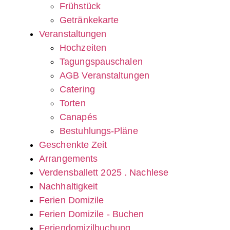
Frühstück
Getränkekarte
Veranstaltungen
Hochzeiten
Tagungspauschalen
AGB Veranstaltungen
Catering
Torten
Canapés
Bestuhlungs-Pläne
Geschenkte Zeit
Arrangements
Verdensballett 2025 . Nachlese
Nachhaltigkeit
Ferien Domizile
Ferien Domizile - Buchen
Feriendomizilbuchung