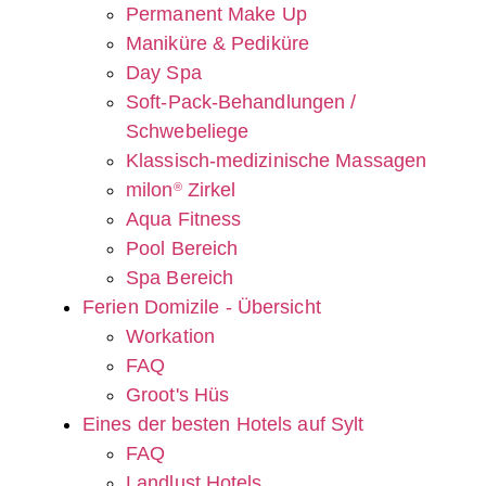
Permanent Make Up
Maniküre & Pediküre
Day Spa
Soft-Pack-Behandlungen /
Schwebeliege
Klassisch-medizinische Massagen
milon
Zirkel
®
Aqua Fitness
Pool Bereich
Spa Bereich
Ferien Domizile - Übersicht
Workation
FAQ
Groot's Hüs
Eines der besten Hotels auf Sylt
FAQ
Landlust Hotels