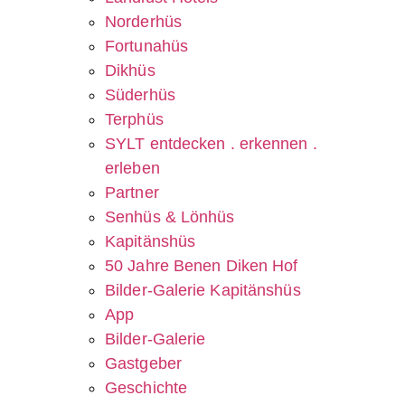
Norderhüs
Fortunahüs
Dikhüs
Süderhüs
Terphüs
SYLT entdecken . erkennen .
erleben
Partner
Senhüs & Lönhüs
Kapitänshüs
50 Jahre Benen Diken Hof
Bilder-Galerie Kapitänshüs
App
Bilder-Galerie
Gastgeber
Geschichte