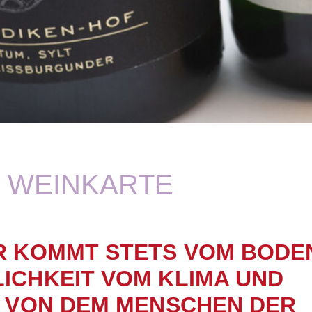
WEINKARTE
 KOMMT STETS VOM BODE
ICHKEIT VOM KLIMA UND
 VON DEM MENSCHEN DER