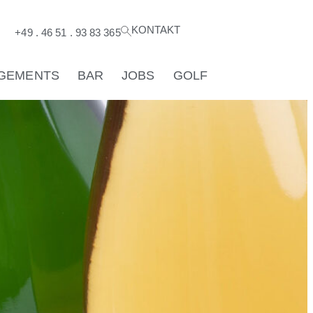
KONTAKT
®
+49 . 46 51 . 93 83 365
GEMENTS
BAR
JOBS
GOLF