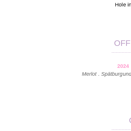
Hole i
OFF
2024
Merlot . Spätburgund