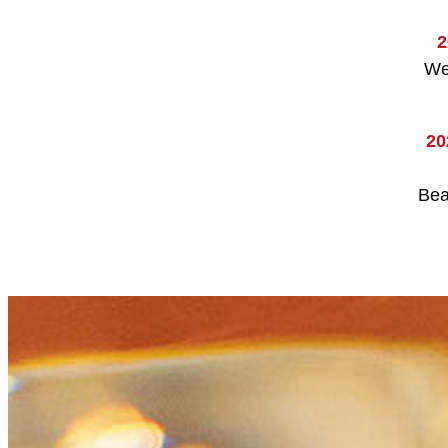
2
We
20
Bea