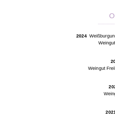
O
2024
Weißburgund
Weingut
2
Weingut Frei
20
Wein
202