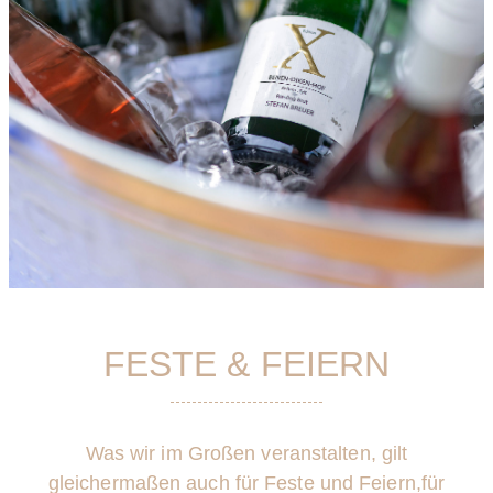
FESTE & FEIERN
Was wir im Großen veranstalten, gilt
gleichermaßen auch für Feste und Feiern,
für