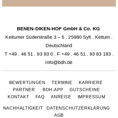
BENEN-DIKEN-HOF GmbH & Co. KG
Keitumer Süderstraße 3 – 5
.
25980 Sylt . Keitum
.
Deutschland
T +49 . 46 51 . 93 83 0
.
F +49 . 46 51 . 93 83 183 .
info@bdh.de
BEWERTUNGEN
TERMINE
KARRIERE
PARTNER
BDH-APP
GUTSCHEINE
KONTAKT
FAQ
ANREISE
IMPRESSUM
NACHHALTIGKEIT
DATENSCHUTZERKLÄRUNG
AGB