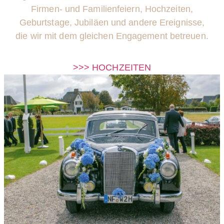
Firmen- und Familienfeiern, Hochzeiten,
Geburtstage, Jubiläen und andere Ereignisse,
die wir mit dem gleichen Engagement betreuen.
>>> HOCHZEITEN