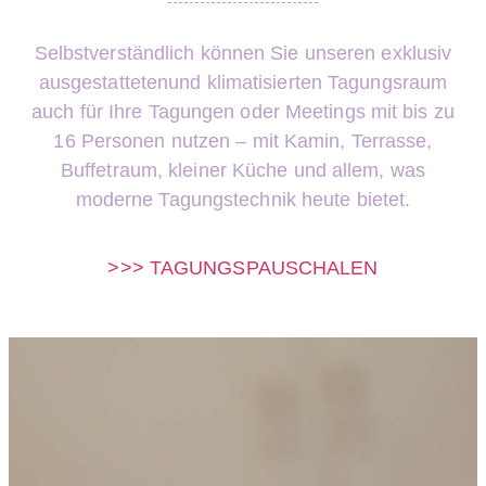
Selbstverständlich können Sie unseren exklusiv
ausgestatteten
und klimatisierten Tagungsraum
auch für Ihre Tagungen oder Meetings
mit bis zu
16 Personen nutzen – mit Kamin, Terrasse,
Buffetraum, kleiner Küche
und allem, was
moderne Tagungstechnik heute bietet.
>>> TAGUNGSPAUSCHALEN