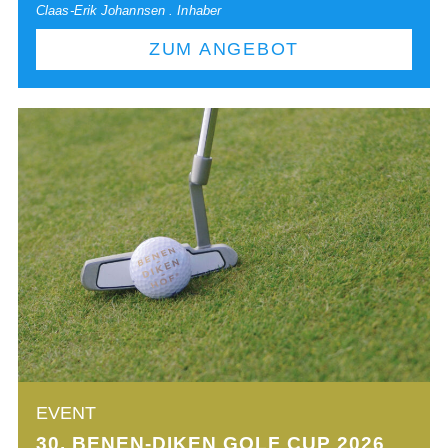
Claas-Erik Johannsen . Inhaber
ZUM ANGEBOT
EVENT
30. BENEN-DIKEN GOLF CUP 2026