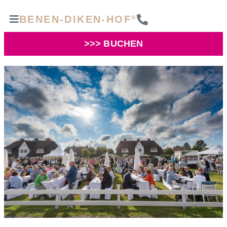
BENEN-DIKEN-HOF
®
>>> BUCHEN