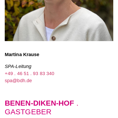
Martina Krause
SPA-Leitung
+49 . 46 51 . 93 83 340
spa@bdh.de
BENEN-DIKEN-HOF
.
GASTGEBER