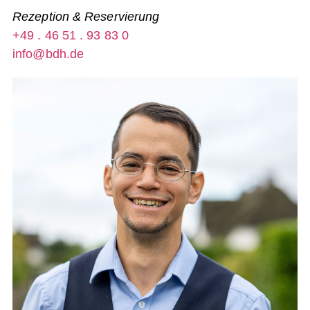
Rezeption & Reservierung
+49 . 46 51 . 93 83 0
info@bdh.de