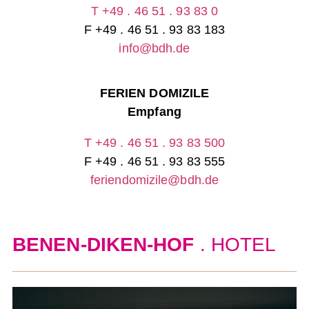
T
+49 . 46 51 . 93 83 0
F +49 . 46 51 . 93 83 183
info@bdh.de
FERIEN DOMIZILE
Empfang
T
+49 . 46 51 . 93 83 500
F +49 . 46 51 . 93 83 555
feriendomizile@bdh.de
BENEN-DIKEN-HOF
. HOTEL