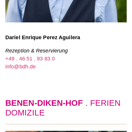
Dariel Enrique Perez Aguilera
Rezeption & Reservierung
+49 . 46 51 . 93 83 0
info@bdh.de
BENEN-DIKEN-HOF
. FERIEN
DOMIZILE