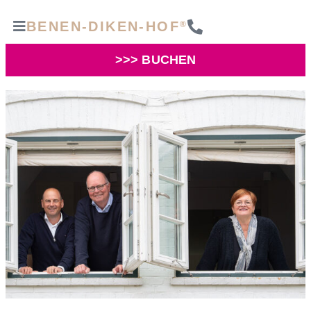
BENEN-DIKEN-HOF
®
>>> BUCHEN