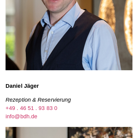
Daniel Jäger
Rezeption & Reservierung
+49 . 46 51 . 93 83 0
info@bdh.de