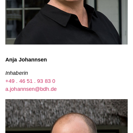
Anja Johannsen
Inhaberin
+49 . 46 51 . 93 83 0
a.johannsen@bdh.de