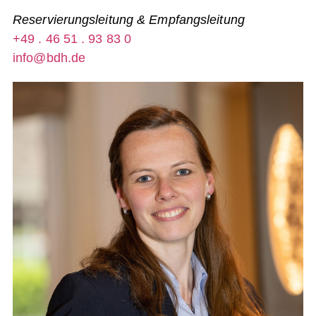
Reservierungsleitung & Empfangsleitung
+49 . 46 51 . 93 83 0
info@bdh.de