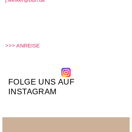
j.welker@bdh.de
>>> ANREISE
FOLGE UNS AUF
INSTAGRAM