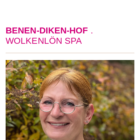
BENEN-DIKEN-HOF
.
WOLKENLÖN SPA