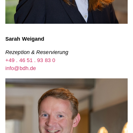
Sarah Weigand
Rezeption & Reservierung
+49 . 46 51 . 93 83 0
info@bdh.de