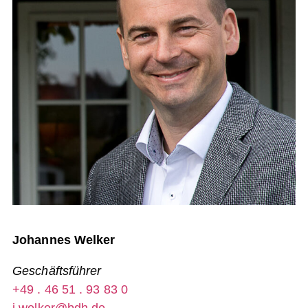
Johannes Welker
Geschäftsführer
+49 . 46 51 . 93 83 0