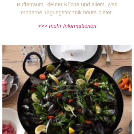
Buffetraum, kleiner Küche
und allem, was
moderne Tagungstechnik heute bietet.
>>> mehr Informationen