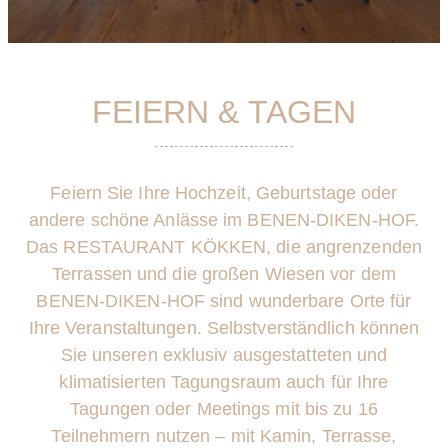
FEIERN & TAGEN
Feiern Sie Ihre Hochzeit, Geburtstage oder
andere schöne Anlässe im
BENEN-DIKEN-HOF.
Das RESTAURANT KÖKKEN, die angrenzenden
Terrassen und die
großen Wiesen vor dem
BENEN-DIKEN-HOF sind wunderbare Orte für
Ihre Veranstaltungen.
Selbstverständlich können
Sie unseren exklusiv ausgestatteten und
klimatisierten Tagungsraum auch für Ihre
Tagungen oder Meetings mit
bis zu 16
Teilnehmern nutzen – mit Kamin, Terrasse,