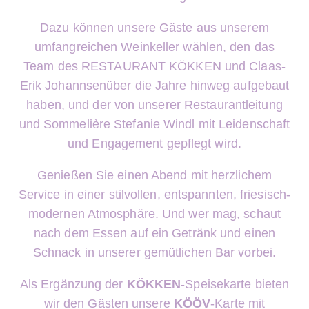
Dazu können unsere Gäste aus unserem
umfangreichen Weinkeller wählen,
den das
Team des
RESTAURANT
KÖKKEN
und
Claas-
Erik Johannsen
über die Jahre hinweg aufgebaut
haben,
und der von unserer Restaurantleitung
und
Sommelière Stefanie Windl mit Leidenschaft
und Engagement gepflegt wird.
Genießen Sie einen Abend mit herzlichem
Service in einer stilvollen,
entspannten, friesisch-
modernen Atmosphäre.
Und wer mag, schaut
nach dem Essen auf
ein Getränk und einen
Schnack in unserer gemütlichen Bar vorbei.
Als Ergänzung der
KÖKKEN
-Speisekarte
bieten
wir den Gästen unsere
KÖÖV
-Karte
mit