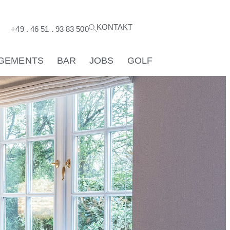
KONTAKT
+49 . 46 51 . 93 83 500
GEMENTS
BAR
JOBS
GOLF