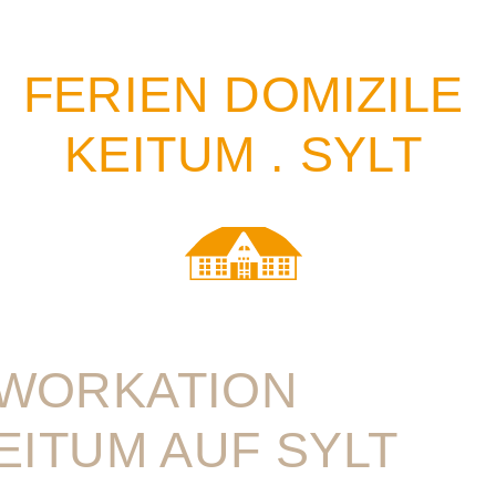
FERIEN DOMIZILE
KEITUM . SYLT
WORKATION
KEITUM AUF SYLT