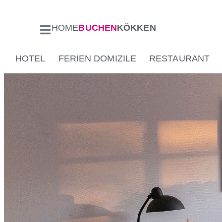
HOME
BUCHEN
KÖKKEN
HOTEL
FERIEN DOMIZILE
RESTAURANT