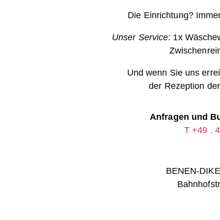
Die Einrichtung? Immer
Unser Service
: 1x Wäsche
Zwischenrei
Und wenn Sie uns errei
der
Rezeption d
Anfragen und Bu
T +49 . 
BENEN-DIKE
Bahnhofstr