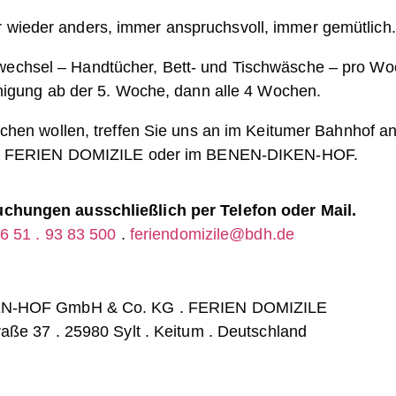
 wieder anders, immer anspruchsvoll, immer gemütlich.
wechsel – Handtücher,
Bett- und Tischwäsche
– pro Wo
nigung ab der 5. Woche, dann alle 4 Wochen.
chen wollen, treffen Sie uns an im Keitumer Bahnhof a
er FERIEN DOMIZILE oder im BENEN-DIKEN-HOF.
chungen ausschließlich per Telefon oder Mail.
46 51 . 93 83 500
.
feriendomizile@bdh.de
N-HOF GmbH & Co. KG . FERIEN DOMIZILE
aße 37 . 25980 Sylt . Keitum . Deutschland