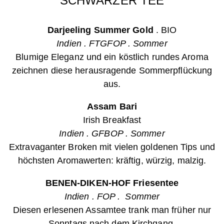
SCHWARZER TEE
Darjeeling Summer Gold
.
BIO
Indien . FTGFOP . Sommer
Blumige Eleganz und ein köstlich rundes Aroma
zeichnen diese herausragende Sommerpflückung
aus.
Assam Bari
Irish Breakfast
Indien . GFBOP . Sommer
Extravaganter Broken mit vielen goldenen Tips und
höchsten Aromawerten: kräftig, würzig, malzig.
BENEN-DIKEN-HOF Friesentee
Indien . FOP . Sommer
Diesen erlesenen Assamtee trank man früher nur
Sonntags nach dem Kirchgang.