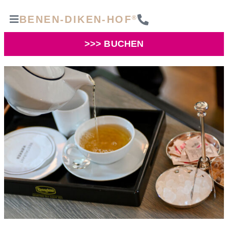
BENEN-DIKEN-HOF
®
>>> BUCHEN