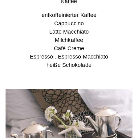
Kaffee
entkoffeinierter Kaffee
Cappuccino
Latte Macchiato
Milchkaffee
Café Creme
Espresso . Espresso Macchiato
heiße Schokolade