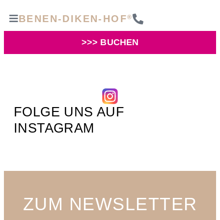
BENEN-DIKEN-HOF
®
>>> BUCHEN
FOLGE UNS AUF
INSTAGRAM
ZUM NEWSLETTER