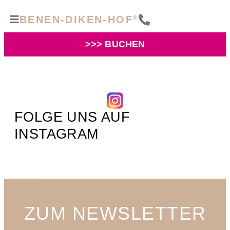
BENEN-DIKEN-HOF
®
>>> BUCHEN
FOLGE UNS AUF
INSTAGRAM
ZUM NEWSLETTER