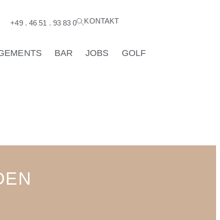
KONTAKT
®
+49 . 46 51 . 93 83 0
GEMENTS
BAR
JOBS
GOLF
DEN