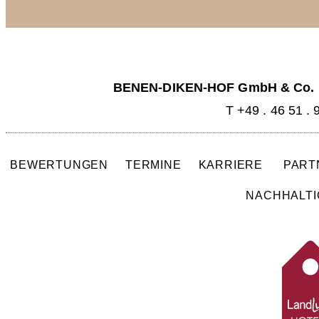
BENEN-DIKEN-HOF GmbH & Co.
T +49 . 46 51 . 
BEWERTUNGEN
TERMINE
KARRIERE
PAR
NACHHALTI